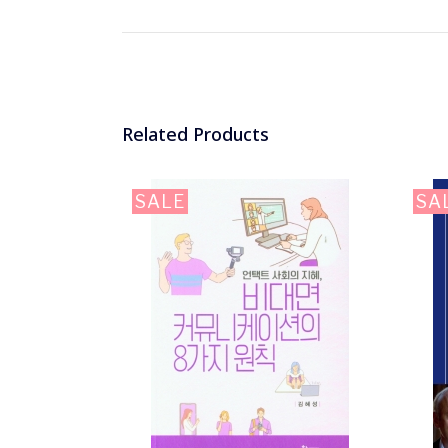
Related Products
SALE
SA