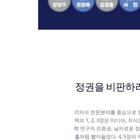
정권을 비판하려
각자의 전문분야를 중심으로 한
책의 1, 2, 3장은 미디어,
학 연구자 진중권, 날카로운 정
홀처럼 빨아들였다. 4, 5장의