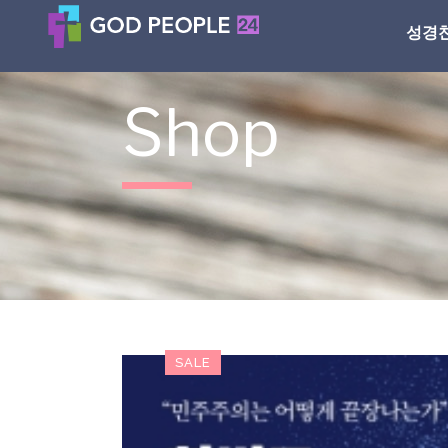
성경
Shop
SALE