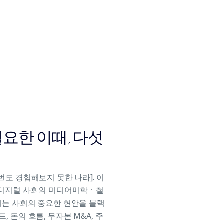
요한 이때, 다섯
도 경험해보지 못한 나라]. 이
구, 디지털 사회의 미디어미학ㆍ철
사태는 사회의 중요한 현안을 블랙
 돈의 흐름, 무자본 M&A, 주