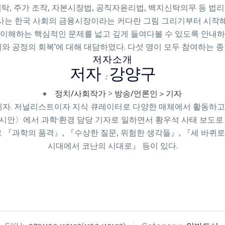
세탁, 주가 조작, 자본시장법, 공직자윤리법, 백지신탁의무 등 법리
사는 한국 사회의 금융시장이라는 커다란 그림 그리기부터 시작해
 이해하는 핵심적인 문제를 넓고 깊게 들여다볼 수 있도록 안내하고 
와 공정의 회복’에 대해 대담하였다. 다섯 명이 모두 참여하는 
저자소개
저자 : 강양구
정치/사회작가
>
방송/언론인＞기자
 기자. 저널리스트이자 지식 큐레이터로 다양한 매체에서 활동하
레시안〉에서 과학·환경 담당 기자로 일하면서 황우석 사태 보도로
로 『과학의 품격』, 『수상한 질문, 위험한 생각들』, 『세 바퀴
시대에서 코난의 시대로』 등이 있다.