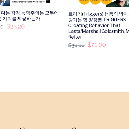
다는 착각 능력주의는 모두에
트리거(Triggers) 행동의 방
은 기회를 제공하는가
당기는 힘 양장본 TRIGGERS:
$
25.20
Creating Behavior That
00
Lasts/Marshall Goldsmith, 
Reiter
$
21.00
$
30.00