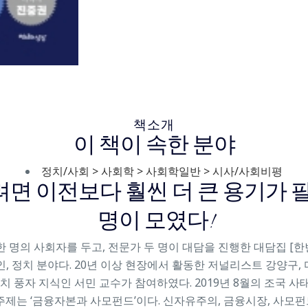
책소개
이 책이 속한 분야
정치/사회
> 사회학
> 사회학일반
> 시사/사회비평
면 이전보다 훨씬 더 큰 용기가 필
명이 모였다!
 명의 사회자를 두고, 전문가 두 명이 대담을 진행한 대담집 [한번
 지식인, 정치 분야다. 20년 이상 현장에서 활동한 저널리스트 강양
치 풍자 지식인 서민 교수가 참여하였다. 2019년 8월의 조국 
 주제는 ‘금융자본과 사모펀드’이다. 신자유주의, 금융시장, 사모펀드,