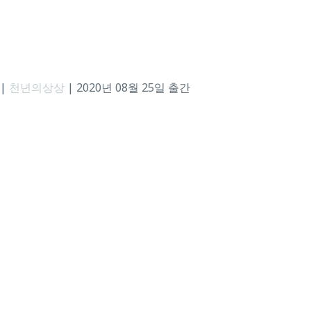
|
천년의상상
|
2020년 08월 25일 출간