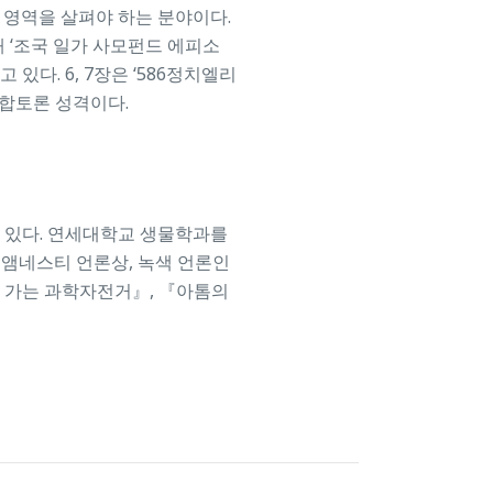
 영역을 살펴야 하는 분야이다.
 ‘조국 일가 사모펀드 에피소
있다. 6, 7장은 ‘586정치엘리
종합토론 성격이다.
고 있다. 연세대학교 생물학과를
 앰네스티 언론상, 녹색 언론인
로 가는 과학자전거』, 『아톰의