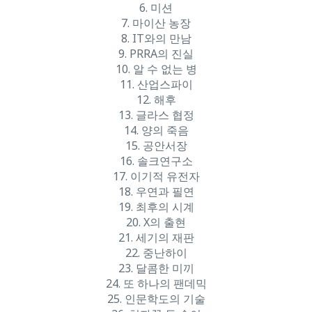
6. 미션
7. 마이산 농장
8. IT와의 만남
9. PRRA의 진실
10. 알 수 없는 병
11. 산업스파이
12. 해후
13. 글라스 협정
14. 양의 죽음
15. 공안서장
16. 솔크연구소
17. 이기적 유전자
18. 우연과 필연
19. 최후의 시계
20. X의 출현
21. 세기의 재판
22. 중난하이
23. 달콤한 미끼
24. 또 하나의 팬데믹
25. 인문학도의 기술