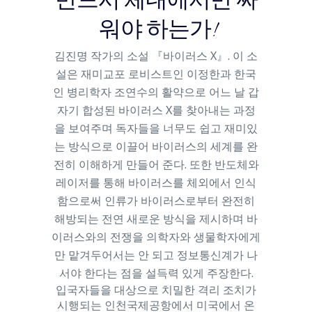
반드시 체내에서만 싸
워야 하는가!
김진명 작가의 소설 『바이러스 X』. 이 소
설은 재미교포 로비스트인 이정한과 한국
인 병리학자 조연수의 활약으로 어느 날 갑
자기 합성된 바이러스 X를 찾아내는 과정
을 보여주며 독자들을 너무도 쉽고 재미있
는 방식으로 이끌어 바이러스의 세계를 완
전히 이해하게 만들어 준다. 또한 반도체와
레이저를 통해 바이러스를 체외에서 인식
함으로써 인류가 바이러스로부터 완전히
해방되는 전연 새로운 방식을 제시하며 바
이러스와의 전쟁을 의학자와 생물학자에게
만 맡겨두어서는 안 되고 정보통신계가 나
서야 한다는 점을 설득력 있게 주장한다.
입국자들을 대상으로 치밀한 격리 조치가
시행되는 인천국제공항에서 미국에서 온