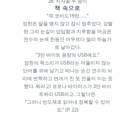
26. 치자꽃 두 송이
책 속으로
“즉 코비드19란…….”
정한은 말을 맺지 않고 잠시 멈추었다. 강렬
한 그의 눈길이 답답함과 지루함을 머금은
연수의 눈에 한동안 머무르다 멀리 하늘가
로 날아갔다.
“3만 바이트 용량의 USB예요.”
정한의 목소리가 USB라는 어울리지 않는
단어를 귀에 남기고 떠나는 순간 연수의 뇌
리에 번쩍하고 번개가 친 듯 전율이 이는 듯
했다. 뭐라고! 코로나 바이러스가 3만 바이
트짜리 USB라고. 그렇다면.
“그러니 반도체로 읽어내 정복할 수 있어
요.” (P. 22)