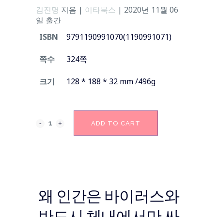
김진명
지음
|
이타북스
|
2020년 11월 06
일 출간
ISBN
9791190991070
(
1190991071
)
쪽수
324쪽
크기
128 * 188 * 32 mm /496g
ADD TO CART
왜 인간은 바이러스와