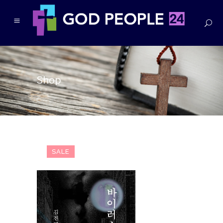
Shop
SALE