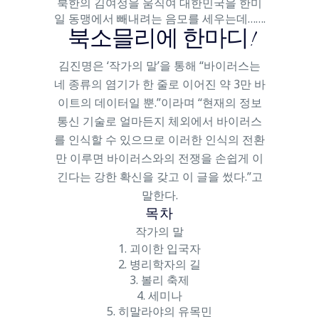
북한의 김여정을 움직여 대한민국을 한미
일 동맹에서 빼내려는 음모를 세우는데…….
북소믈리에 한마디!
김진명은 ‘작가의 말’을 통해 “바이러스는
네 종류의 염기가 한 줄로 이어진 약 3만 바
이트의 데이터일 뿐.”이라며 “현재의 정보
통신 기술로 얼마든지 체외에서 바이러스
를 인식할 수 있으므로 이러한 인식의 전환
만 이루면 바이러스와의 전쟁을 손쉽게 이
긴다는 강한 확신을 갖고 이 글을 썼다.”고
말한다.
목차
작가의 말
1. 괴이한 입국자
2. 병리학자의 길
3. 볼리 축제
4. 세미나
5. 히말라야의 유목민