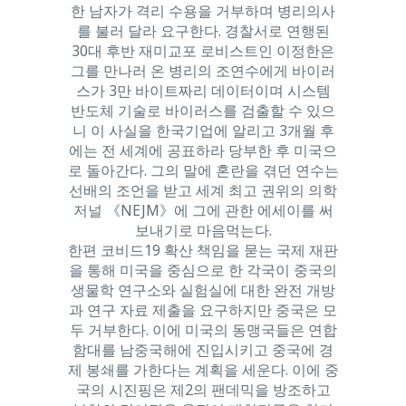
한 남자가 격리 수용을 거부하며 병리의사
를 불러 달라 요구한다. 경찰서로 연행된
30대 후반 재미교포 로비스트인 이정한은
그를 만나러 온 병리의 조연수에게 바이러
스가 3만 바이트짜리 데이터이며 시스템
반도체 기술로 바이러스를 검출할 수 있으
니 이 사실을 한국기업에 알리고 3개월 후
에는 전 세계에 공표하라 당부한 후 미국으
로 돌아간다. 그의 말에 혼란을 겪던 연수는
선배의 조언을 받고 세계 최고 권위의 의학
저널 《NEJM》에 그에 관한 에세이를 써
보내기로 마음먹는다.
한편 코비드19 확산 책임을 묻는 국제 재판
을 통해 미국을 중심으로 한 각국이 중국의
생물학 연구소와 실험실에 대한 완전 개방
과 연구 자료 제출을 요구하지만 중국은 모
두 거부한다. 이에 미국의 동맹국들은 연합
함대를 남중국해에 진입시키고 중국에 경
제 봉쇄를 가한다는 계획을 세운다. 이에 중
국의 시진핑은 제2의 팬데믹을 방조하고