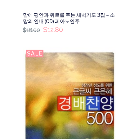
맘에 평안과 위로를 주는 새벽기도 3집 – 소
망의 인내 (CD) 피아노연주
$
12.80
$
16.00
SALE