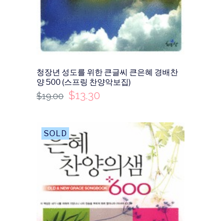
청장년 성도를 위한 큰글씨 큰은혜 경배찬
양 500 (스프링 찬양악보집)
$
13.30
$
19.00
SALE