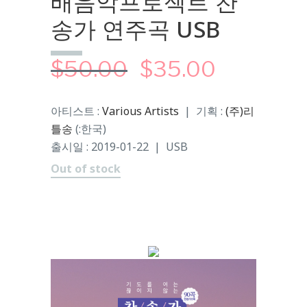
배음악프로젝트 찬
송가 연주곡 USB
$
50.00
$
35.00
아티스트 :
Various Artists
| 기획 :
(주)리
틀송
(:한국)
출시일 : 2019-01-22 | USB
Out of stock