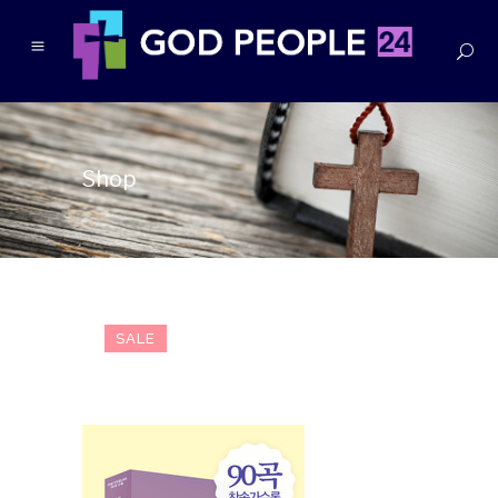
Shop
SALE