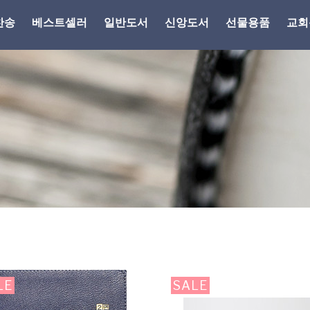
찬송
베스트셀러
일반도서
신앙도서
선물용품
교회
LE
SALE