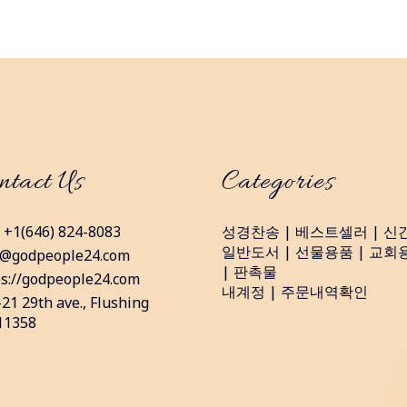
ntact Us
Categories
: +1(646) 824-8083
성경찬송
|
베스트셀러
|
신
일반도서
|
선물용품
|
교회
o@godpeople24.com
|
판촉물
ps://godpeople24.com
내계정
|
주문내역확인
21 29th ave., Flushing
11358