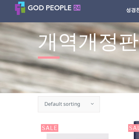
성경
개역개정판
Default sorting
SALE
SA