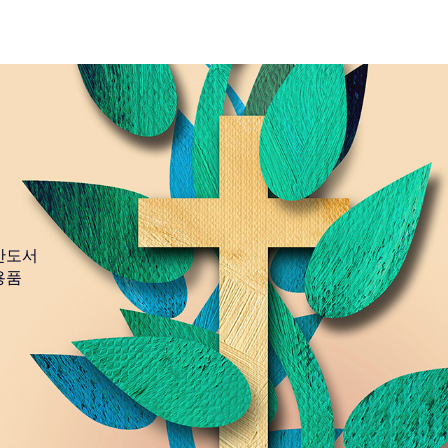
간도서
용품