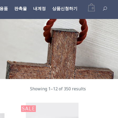
용품
판촉물
내계정
상품신청하기
0
Showing 1–12 of 350 results
SALE